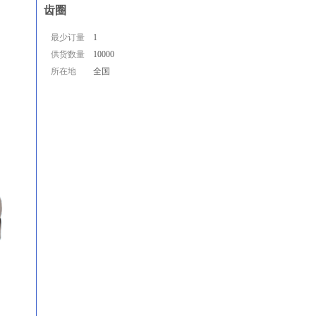
齿圈
最少订量
1
供货数量
10000
所在地
全国