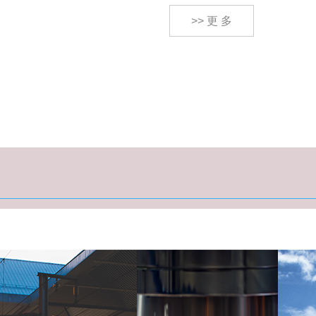
>> 更 多