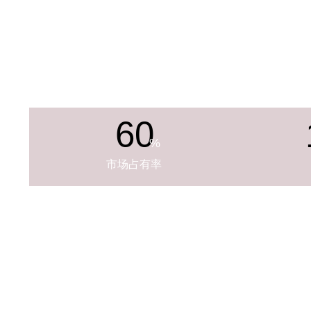
60
%
市场占有率