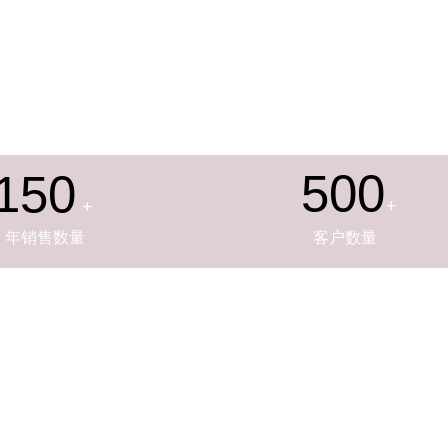
500
150
+
+
年
销售数量
客户数量